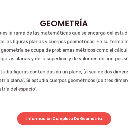
GEOMETRÍA
a
es la rama de las matemáticas que se encarga del estudi
de las figuras planas y cuerpos geométricos. En su forma 
a geometría se ocupa de problemas métricos como el cálculo
iguras planas y de la superficie y de volumen de cuerpos só
tudia figuras contenidas en un plano, (a sea de dos dimen
tría plana”. Si estudia cuerpos geométricos (de tres dimen
ría del espacio”.
Información Completa De Geometría