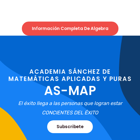
Información Completa De Algebra
ACADEMIA SÁNCHEZ DE
MATEMÁTICAS APLICADAS Y PURAS
AS-MAP
El éxito llega a las personas que logran estar
CONCIENTES DEL ÉXITO
Subscribete