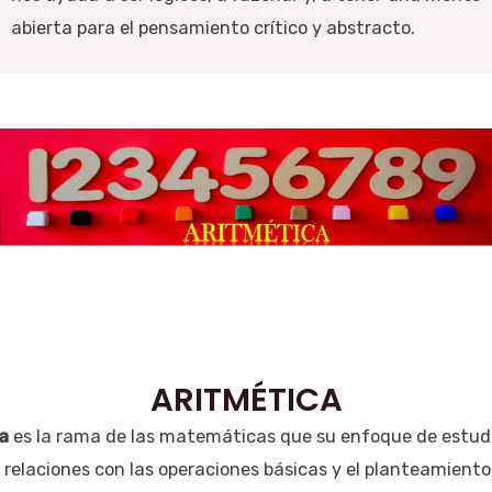
abierta para el pensamiento crítico y abstracto.
ARITMÉTICA
ca
es la rama de las matemáticas que su enfoque de estudi
relaciones con las operaciones básicas y el planteamiento